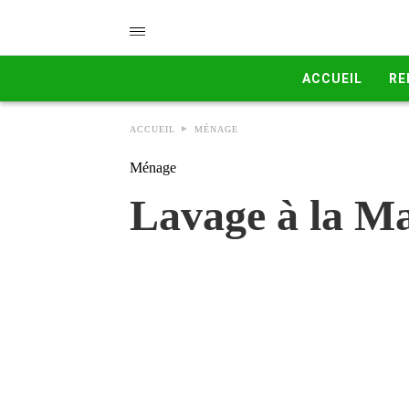
ACCUEIL
RE
ACCUEIL
MÉNAGE
Ménage
Lavage à la Ma