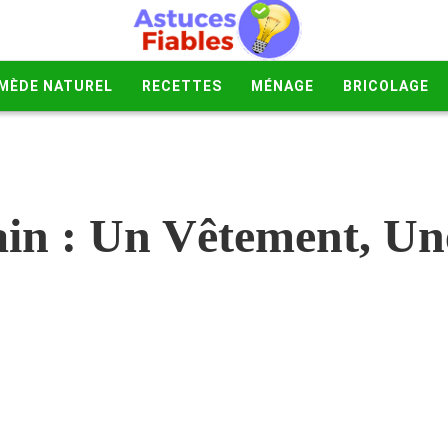
MÈDE NATUREL
RECETTES
MÉNAGE
BRICOLAGE
in : Un Vêtement, Une