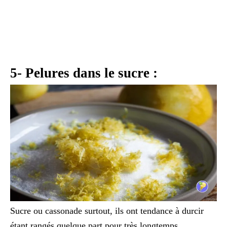
5- Pelures dans le sucre :
Sucre ou cassonade surtout, ils ont tendance à durcir
étant rangés quelque part pour très longtemps.