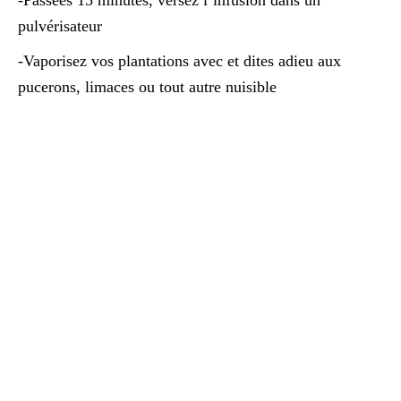
-Passées 15 minutes, versez l’infusion dans un
pulvérisateur
-Vaporisez vos plantations avec et dites adieu aux
pucerons, limaces ou tout autre nuisible