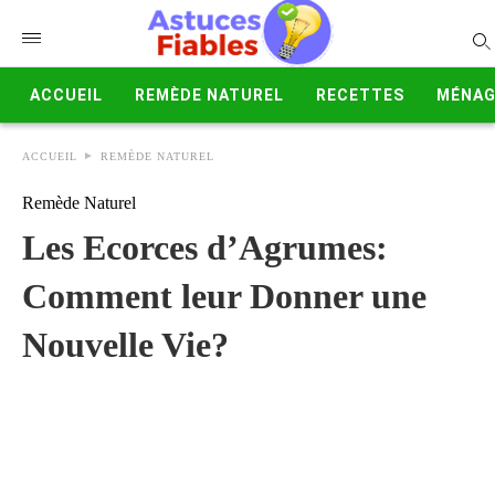
ACCUEIL
REMÈDE NATUREL
RECETTES
MÉNAG
ACCUEIL
REMÈDE NATUREL
Remède Naturel
Les Ecorces d’Agrumes:
Comment leur Donner une
Nouvelle Vie?