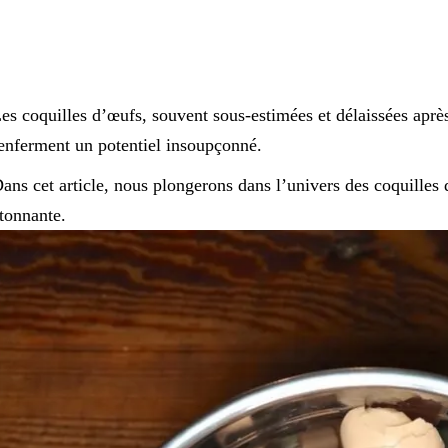
es coquilles d’œufs, souvent sous-estimées et délaissées après
enferment un potentiel insoupçonné.
ans cet article, nous plongerons dans l’univers des coquilles
tonnante.