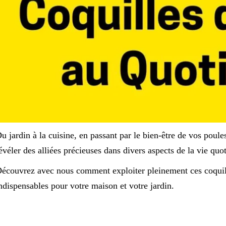
u jardin à la cuisine, en passant par le bien-être de vos poul
évéler des alliées précieuses dans divers aspects de la vie quo
écouvrez avec nous comment exploiter pleinement ces coquil
ndispensables pour votre maison et votre jardin.