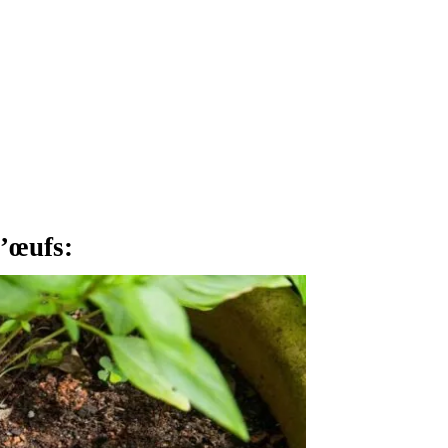
d’œufs: