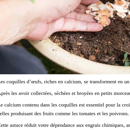
es coquilles d’œufs, riches en calcium, se transforment en un 
près les avoir collectées, séchées et broyées en petits morcea
e calcium contenu dans les coquilles est essentiel pour la cro
elles produisant des fruits comme les tomates et les poivrons.
ette astuce réduit votre dépendance aux engrais chimiques, amé