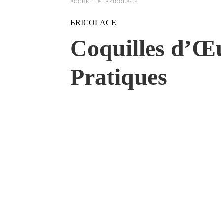
ACCUEIL
BRICOLAGE
BRICOLAGE
Coquilles d’Œu
Pratiques