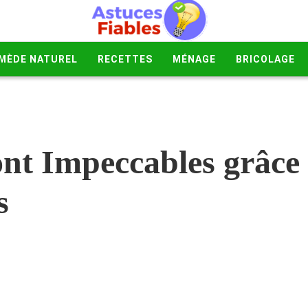
MÈDE NATUREL
RECETTES
MÉNAGE
BRICOLAGE
sont Impeccables grâce
s