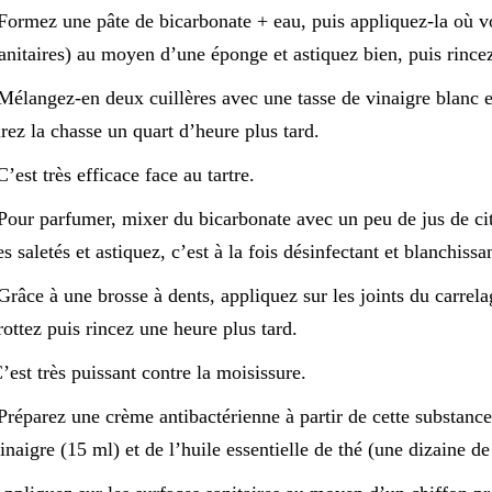
Formez une pâte de bicarbonate + eau, puis appliquez-la où 
anitaires) au moyen d’une éponge et astiquez bien, puis rincez
Mélangez-en deux cuillères avec une tasse de vinaigre blanc et
irez la chasse un quart d’heure plus tard.
’est très efficace face au tartre.
Pour parfumer, mixer du bicarbonate avec un peu de jus de cit
es saletés et astiquez, c’est à la fois désinfectant et blanchissa
Grâce à une brosse à dents, appliquez sur les joints du carrel
rottez puis rincez une heure plus tard.
’est très puissant contre la moisissure.
Préparez une crème antibactérienne à partir de cette substance
inaigre (15 ml) et de l’huile essentielle de thé (une dizaine de