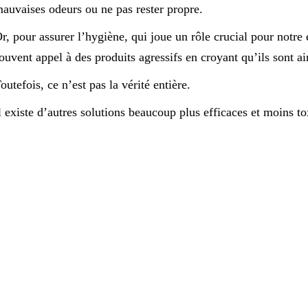
auvaises odeurs ou ne pas rester propre.
r, pour assurer l’hygiène, qui joue un rôle crucial pour notre é
ouvent appel à des produits agressifs en croyant qu’ils sont ai
outefois, ce n’est pas la vérité entière.
l existe d’autres solutions beaucoup plus efficaces et moins to