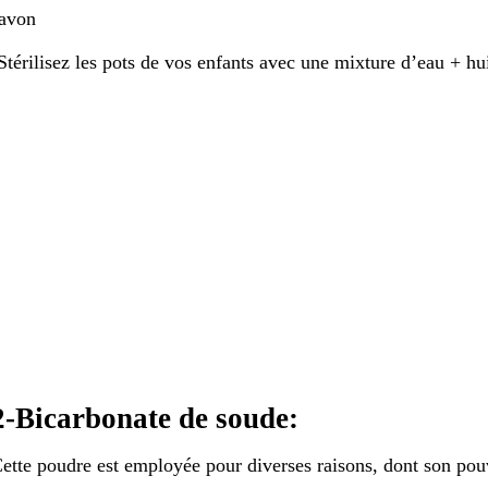
avon
Stérilisez les pots de vos enfants avec une mixture d’eau + hui
2-Bicarbonate de soude:
ette poudre est employée pour diverses raisons, dont son pou