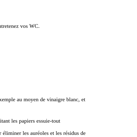
entretenez vos WC.
 exemple au moyen de vinaigre blanc, et
tant les papiers essuie-tout
liminer les auréoles et les résidus de