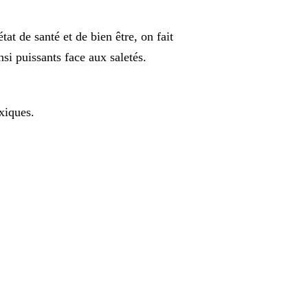
tat de santé et de bien être, on fait
nsi puissants face aux saletés.
xiques.