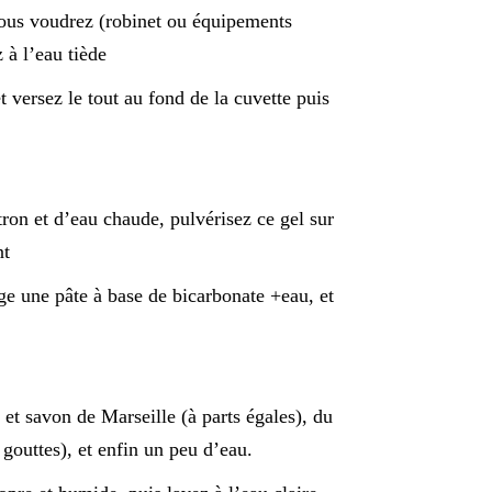
vous voudrez (robinet ou équipements
 à l’eau tiède
 versez le tout au fond de la cuvette puis
ron et d’eau chaude, pulvérisez ce gel sur
nt
age une pâte à base de bicarbonate +eau, et
 et savon de Marseille (à parts égales), du
 gouttes), et enfin un peu d’eau.