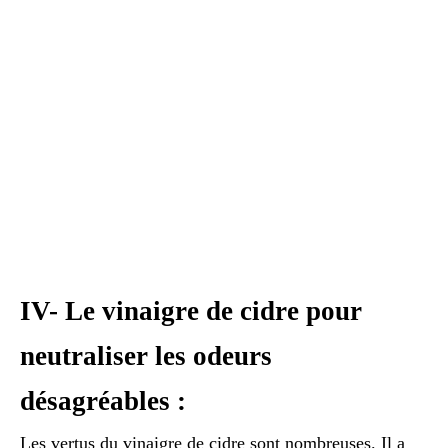
IV- Le vinaigre de cidre pour
neutraliser les odeurs
désagréables :
Les vertus du vinaigre de cidre sont nombreuses. Il a