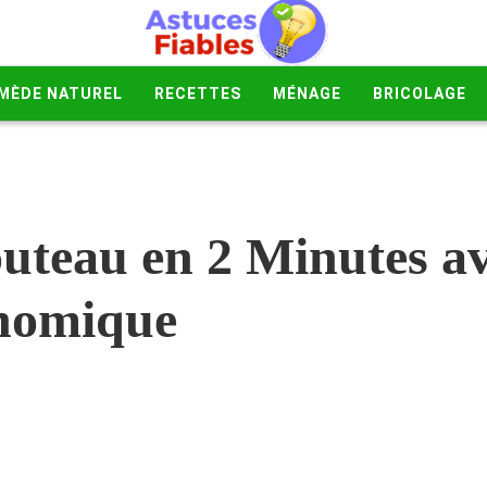
MÈDE NATUREL
RECETTES
MÉNAGE
BRICOLAGE
uteau en 2 Minutes av
nomique