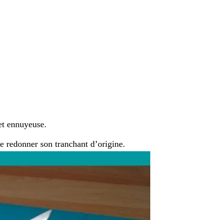
 et ennuyeuse.
le redonner son tranchant d’origine.