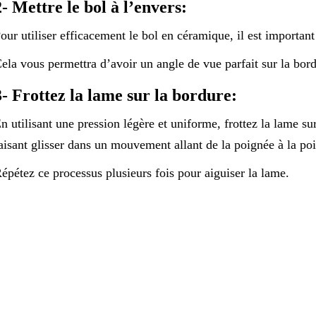
2- Mettre le bol à l’envers:
our utiliser efficacement le bol en céramique, il est important
ela vous permettra d’avoir un angle de vue parfait sur la bord
3- Frottez la lame sur la bordure:
n utilisant une pression légère et uniforme, frottez la lame s
aisant glisser dans un mouvement allant de la poignée à la poi
épétez ce processus plusieurs fois pour aiguiser la lame.