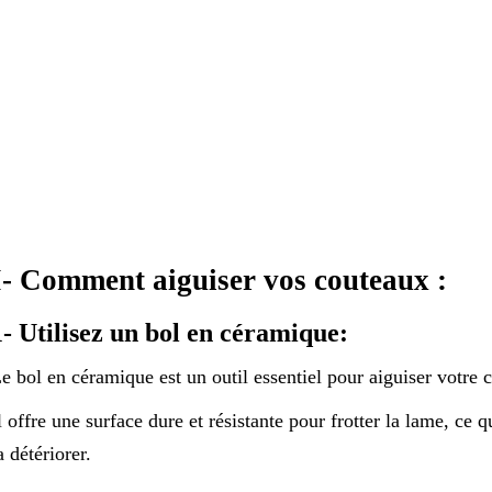
I- Comment aiguiser vos couteaux :
1- Utilisez un bol en céramique:
e bol en céramique est un outil essentiel pour aiguiser votre 
l offre une surface dure et résistante pour frotter la lame, ce q
a détériorer.